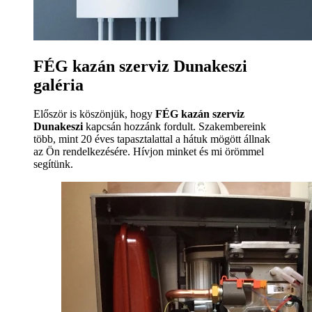
FÉG kazán szerviz Dunakeszi
galéria
Először is köszönjük, hogy
FÉG kazán szerviz
Dunakeszi
kapcsán hozzánk fordult. Szakembereink
több, mint 20 éves tapasztalattal a hátuk mögött állnak
az Ön rendelkezésére. Hívjon minket és mi örömmel
segítünk.