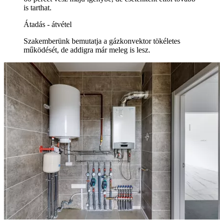
is tarthat.
Átadás - átvétel
Szakemberünk bemutatja a gázkonvektor tökéletes
működését, de addigra már meleg is lesz.