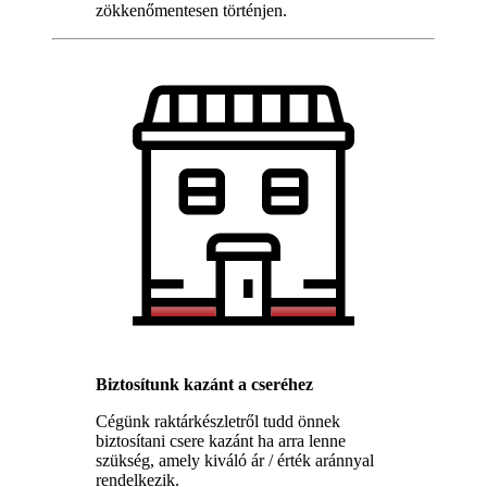
zökkenőmentesen történjen.
Biztosítunk kazánt a cseréhez
Cégünk raktárkészletről tudd önnek
biztosítani csere kazánt ha arra lenne
szükség, amely kiváló ár / érték aránnyal
rendelkezik.