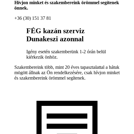
Hívjon minket és szakembereink örömmel segítenek
önnek.
+36 (30) 151 37 81
FÉG kazán szerviz
Dunakeszi azonnal
Igény esetén szakemberünk 1-2 órán belül
kiérkezik önhöz.
Szakembereink több, mint 20 éves tapasztalattal a hátuk
mögött állnak az Ön rendelkezésére, csak hívjon minket
és szakembereink örömmel segítenek.