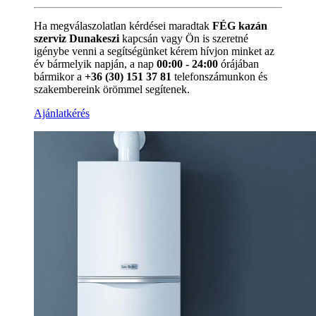
Ha megválaszolatlan kérdései maradtak
FÉG kazán
szerviz Dunakeszi
kapcsán vagy Ön is szeretné
igénybe venni a segítségünket kérem hívjon minket az
év bármelyik napján, a nap
00:00 - 24:00
órájában
bármikor a
+36 (30) 151 37 81
telefonszámunkon és
szakembereink örömmel segítenek.
Ajánlatkérés