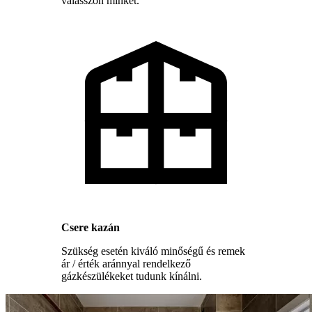
válasszon minket.
Csere kazán
Szükség esetén kiváló minőségű és remek
ár / érték aránnyal rendelkező
gázkészülékeket tudunk kínálni.