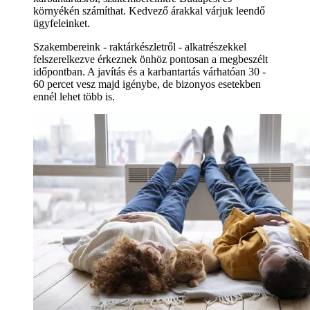
környékén számíthat. Kedvező árakkal várjuk leendő
ügyfeleinket.
Szakembereink - raktárkészletről - alkatrészekkel
felszerelkezve érkeznek önhöz pontosan a megbeszélt
időpontban. A javítás és a karbantartás várhatóan 30 -
60 percet vesz majd igénybe, de bizonyos esetekben
ennél lehet több is.