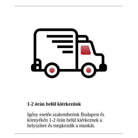
1-2 órán belül kiérkezünk
Igény esetén szakemberink Budapest és
környékén 1-2 órán belül kiérkeznek a
helyszínre és megkezdik a munkát.