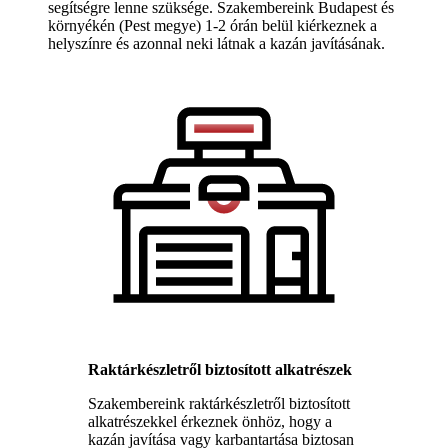
segítségre lenne szüksége. Szakembereink Budapest és
környékén (Pest megye) 1-2 órán belül kiérkeznek a
helyszínre és azonnal neki látnak a kazán javításának.
Raktárkészletről biztosított alkatrészek
Szakembereink raktárkészletről biztosított
alkatrészekkel érkeznek önhöz, hogy a
kazán javítása vagy karbantartása biztosan