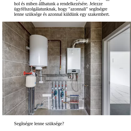
hol és miben állhatunk a rendelkezésére. Jelezze
ügyfélszolgálatunknak, hogy "azonnali" segítségre
lenne szüksége és azonnal küldünk egy szakembert.
Segítségre lenne szüksége?