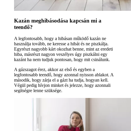
Kazán meghibásodása kapcsán mi a
teendő?
A legfontosabb, hogy a hibásan működő kazán ne
használja tovább, ne keresse a hibát és ne piszkálja.
Egyrészt nagyobb kárt okozhat benne, mint az eredeti
hiba, másrészt nagyon veszélyes úgy piszkálni egy
kazánt ha nem tudjuk pontosan, hogy mit csinálunk.
A gázszagot érez, akkor az első és egyben a
legfontosabb teendő, hogy azonnal nyisson ablakot. A
második, hogy zárja el a gázt ha tudja, hogyan kell.
Végül pedig hívjon minket és jelezze, hogy azonnali
segítségre lenne szüksége.