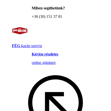
Miben segíthetünk?
+36 (30) 151 37 81
FÉG
kazán szerviz
Kérjen részletes
online ajánlatot