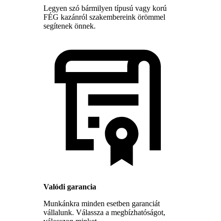
Legyen szó bármilyen típusú vagy korú
FÉG kazánról szakembereink örömmel
segítenek önnek.
Valódi garancia
Munkánkra minden esetben garanciát
vállalunk. Válassza a megbízhatóságot,