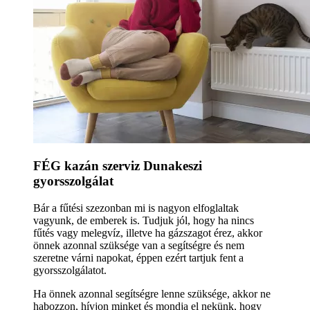
FÉG kazán szerviz Dunakeszi
gyorsszolgálat
Bár a fűtési szezonban mi is nagyon elfoglaltak
vagyunk, de emberek is. Tudjuk jól, hogy ha nincs
fűtés vagy melegvíz, illetve ha gázszagot érez, akkor
önnek azonnal szüksége van a segítségre és nem
szeretne várni napokat, éppen ezért tartjuk fent a
gyorsszolgálatot.
Ha önnek azonnal segítségre lenne szüksége, akkor ne
habozzon, hívjon minket és mondja el nekünk, hogy