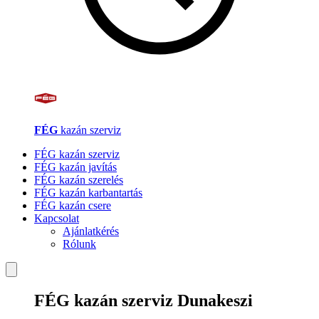
FÉG
kazán szerviz
FÉG kazán szerviz
FÉG kazán javítás
FÉG kazán szerelés
FÉG kazán karbantartás
FÉG kazán csere
Kapcsolat
Ajánlatkérés
Rólunk
FÉG kazán szerviz Dunakeszi