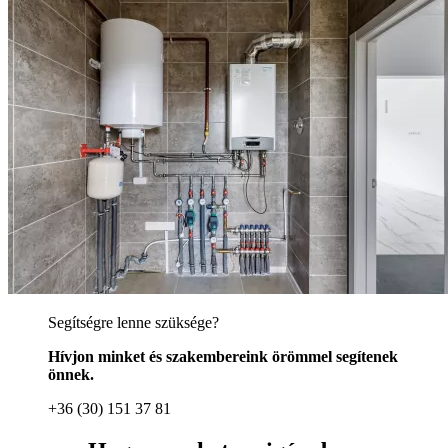
Segítségre lenne szüksége?
Hívjon minket és szakembereink örömmel segítenek
önnek.
+36 (30) 151 37 81