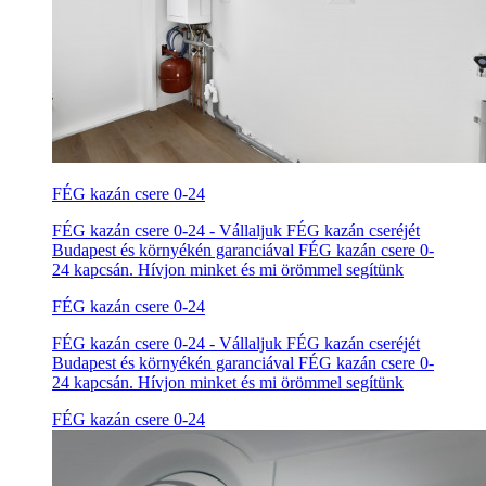
FÉG kazán csere 0-24
FÉG kazán csere 0-24 - Vállaljuk FÉG kazán cseréjét
Budapest és környékén garanciával FÉG kazán csere 0-
24 kapcsán. Hívjon minket és mi örömmel segítünk
FÉG kazán csere 0-24
FÉG kazán csere 0-24 - Vállaljuk FÉG kazán cseréjét
Budapest és környékén garanciával FÉG kazán csere 0-
24 kapcsán. Hívjon minket és mi örömmel segítünk
FÉG kazán csere 0-24