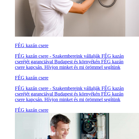
FÉG kazán csere
FÉG kazán csere - Szakembereink vállalják FÉG kazán
cseréjét garanciával Budapest és környékén FÉG kazán
csere kapcsán. Hívjon minket és mi örömmel segítünk
FÉG kazán csere
FÉG kazán csere - Szakembereink vállalják FÉG kazán
cseréjét garanciával Budapest és környékén FÉG kazán
csere kapcsán. Hívjon minket és mi örömmel segítünk
FÉG kazán csere