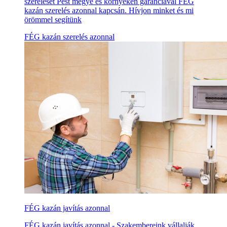
szerelését Pest megye és környékén garanciával FÉG
kazán szerelés azonnal kapcsán. Hívjon minket és mi
örömmel segítünk
FÉG kazán szerelés azonnal
FÉG kazán javítás azonnal
FÉG kazán javítás azonnal - Szakembereink vállalják