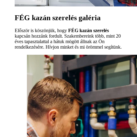
FÉG kazán szerelés galéria
Először is köszönjük, hogy
FÉG kazán szerelés
kapcsán hozzánk fordult. Szakembereink több, mint 20
éves tapasztalattal a hátuk mögött állnak az Ön
rendelkezésére. Hívjon minket és mi örömmel segítünk.