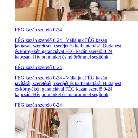
FÉG kazán szerelő 0-24
FÉG kazán szerelő 0-24 - Vállaljuk FÉG kazán
javítását, szerelését, cseréjét és karbantartását Budapest
és környékén garanciával FÉG kazán szerelő 0-24
kapcsán. Hívjon minket és mi örömmel segítünk
FÉG kazán szerelő 0-24
FÉG kazán szerelő 0-24 - Vállaljuk FÉG kazán
javítását, szerelését, cseréjét és karbantartását Budapest
és környékén garanciával FÉG kazán szerelő 0-24
kapcsán. Hívjon minket és mi örömmel segítünk
FÉG kazán szerelő 0-24