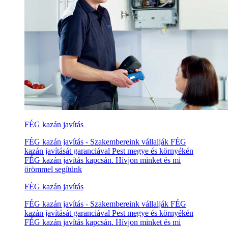
FÉG kazán javítás
FÉG kazán javítás - Szakembereink vállalják FÉG
kazán javítását garanciával Pest megye és környékén
FÉG kazán javítás kapcsán. Hívjon minket és mi
örömmel segítünk
FÉG kazán javítás
FÉG kazán javítás - Szakembereink vállalják FÉG
kazán javítását garanciával Pest megye és környékén
FÉG kazán javítás kapcsán. Hívjon minket és mi