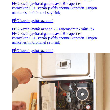
FÉG kazán javítását garanciával Budapest és
környékén FÉG kazán javítás azonnal kapcsán. Hívjon
minket és mi örömmel segítünk
FÉG kazán javítás azonnal
FÉG kazán javítás azonnal - Szakembereink vállalják
FÉG kazán javítását garanciával Budapest és
környékén FÉG kazán javítás azonnal kapcsán. Hívjon
minket és mi örömmel segítünk
FÉG kazán javítás azonnal