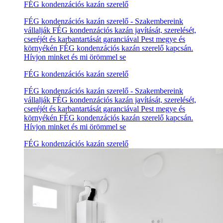
FÉG kondenzációs kazán szerelő
FÉG kondenzációs kazán szerelő - Szakembereink
vállalják FÉG kondenzációs kazán javítását, szerelését,
cseréjét és karbantartását garanciával Pest megye és
környékén FÉG kondenzációs kazán szerelő kapcsán.
Hívjon minket és mi örömmel se
FÉG kondenzációs kazán szerelő
FÉG kondenzációs kazán szerelő - Szakembereink
vállalják FÉG kondenzációs kazán javítását, szerelését,
cseréjét és karbantartását garanciával Pest megye és
környékén FÉG kondenzációs kazán szerelő kapcsán.
Hívjon minket és mi örömmel se
FÉG kondenzációs kazán szerelő