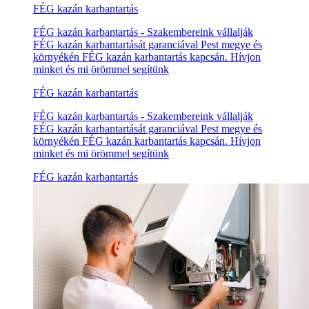
FÉG kazán karbantartás
FÉG kazán karbantartás - Szakembereink vállalják
FÉG kazán karbantartását garanciával Pest megye és
környékén FÉG kazán karbantartás kapcsán. Hívjon
minket és mi örömmel segítünk
FÉG kazán karbantartás
FÉG kazán karbantartás - Szakembereink vállalják
FÉG kazán karbantartását garanciával Pest megye és
környékén FÉG kazán karbantartás kapcsán. Hívjon
minket és mi örömmel segítünk
FÉG kazán karbantartás