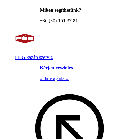
Miben segíthetünk?
+36 (30) 151 37 81
FÉG
kazán szerviz
Kérjen részletes
online ajánlatot