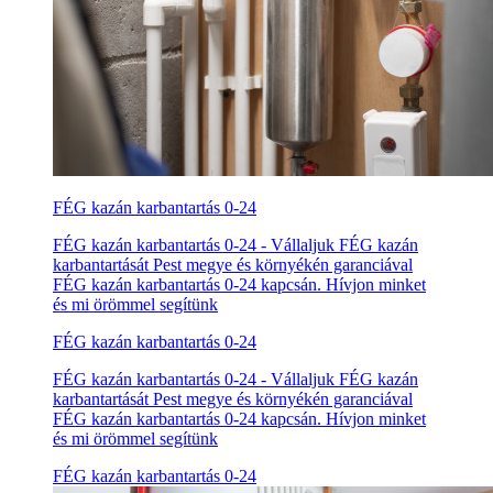
FÉG kazán karbantartás 0-24
FÉG kazán karbantartás 0-24 - Vállaljuk FÉG kazán
karbantartását Pest megye és környékén garanciával
FÉG kazán karbantartás 0-24 kapcsán. Hívjon minket
és mi örömmel segítünk
FÉG kazán karbantartás 0-24
FÉG kazán karbantartás 0-24 - Vállaljuk FÉG kazán
karbantartását Pest megye és környékén garanciával
FÉG kazán karbantartás 0-24 kapcsán. Hívjon minket
és mi örömmel segítünk
FÉG kazán karbantartás 0-24