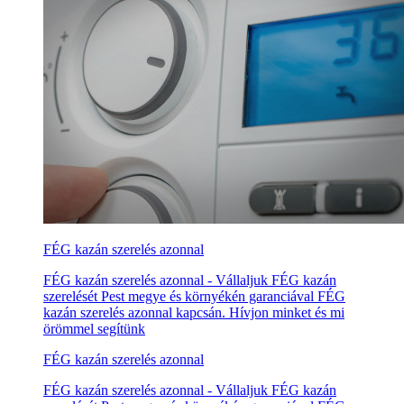
FÉG kazán szerelés azonnal
FÉG kazán szerelés azonnal - Vállaljuk FÉG kazán
szerelését Pest megye és környékén garanciával FÉG
kazán szerelés azonnal kapcsán. Hívjon minket és mi
örömmel segítünk
FÉG kazán szerelés azonnal
FÉG kazán szerelés azonnal - Vállaljuk FÉG kazán