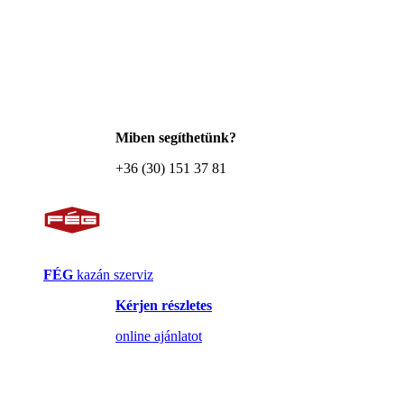
Miben segíthetünk?
+36 (30) 151 37 81
FÉG
kazán szerviz
Kérjen részletes
online ajánlatot