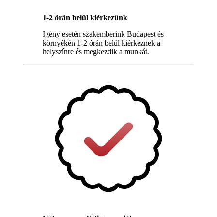
1-2 órán belül kiérkezünk
Igény esetén szakemberink Budapest és
környékén 1-2 órán belül kiérkeznek a
helyszínre és megkezdik a munkát.