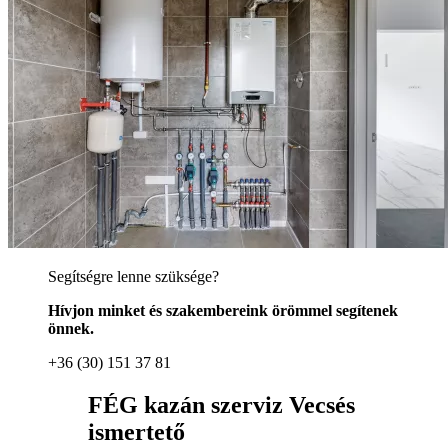
Segítségre lenne szüksége?
Hívjon minket és szakembereink örömmel segítenek
önnek.
+36 (30) 151 37 81
FÉG kazán szerviz Vecsés
ismertető