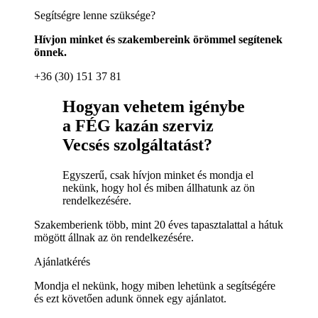
Segítségre lenne szüksége?
Hívjon minket és szakembereink örömmel segítenek
önnek.
+36 (30) 151 37 81
Hogyan vehetem igénybe
a FÉG kazán szerviz
Vecsés szolgáltatást?
Egyszerű, csak hívjon minket és mondja el
nekünk, hogy hol és miben állhatunk az ön
rendelkezésére.
Szakemberienk több, mint 20 éves tapasztalattal a hátuk
mögött állnak az ön rendelkezésére.
Ajánlatkérés
Mondja el nekünk, hogy miben lehetünk a segítségére
és ezt követően adunk önnek egy ajánlatot.