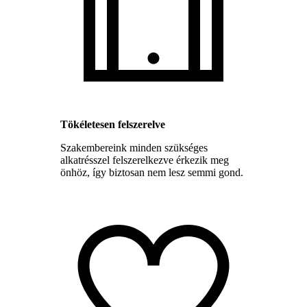
Tökéletesen felszerelve
Szakembereink minden szükséges
alkatrésszel felszerelkezve érkezik meg
önhöz, így biztosan nem lesz semmi gond.