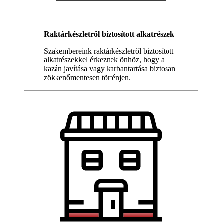
Raktárkészletről biztosított alkatrészek
Szakembereink raktárkészletről biztosított
alkatrészekkel érkeznek önhöz, hogy a
kazán javítása vagy karbantartása biztosan
zökkenőmentesen történjen.