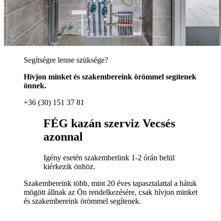
Segítségre lenne szüksége?
Hívjon minket és szakembereink örömmel segítenek
önnek.
+36 (30) 151 37 81
FÉG kazán szerviz Vecsés
azonnal
Igény esetén szakemberünk 1-2 órán belül
kiérkezik önhöz.
Szakembereink több, mint 20 éves tapasztalattal a hátuk
mögött állnak az Ön rendelkezésére, csak hívjon minket
és szakembereink örömmel segítenek.