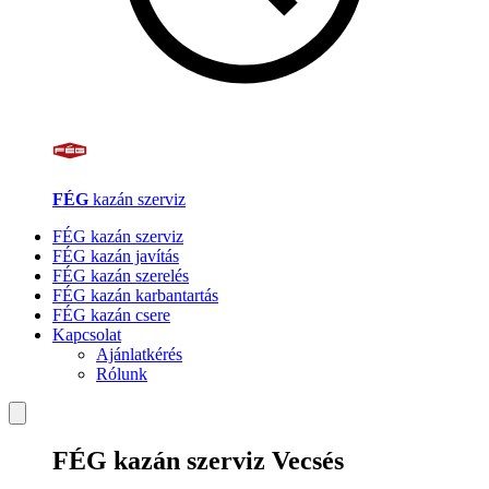
FÉG
kazán szerviz
FÉG kazán szerviz
FÉG kazán javítás
FÉG kazán szerelés
FÉG kazán karbantartás
FÉG kazán csere
Kapcsolat
Ajánlatkérés
Rólunk
FÉG kazán szerviz Vecsés