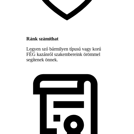
Ránk számíthat
Legyen szó bármilyen típusú vagy korú
FÉG kazánról szakembereink örömmel
segítenek önnek.