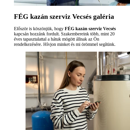
FÉG kazán szerviz Vecsés galéria
Először is köszönjük, hogy
FÉG kazán szerviz Vecsés
kapcsán hozzánk fordult. Szakembereink több, mint 20
éves tapasztalattal a hátuk mögött állnak az Ön
rendelkezésére. Hívjon minket és mi örömmel segítünk.