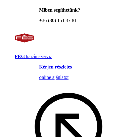
Miben segíthetünk?
+36 (30) 151 37 81
FÉG
kazán szerviz
Kérjen részletes
online ajánlatot