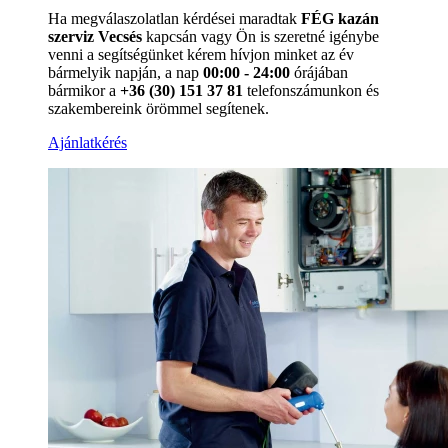
Ha megválaszolatlan kérdései maradtak
FÉG kazán
szerviz Vecsés
kapcsán vagy Ön is szeretné igénybe
venni a segítségünket kérem hívjon minket az év
bármelyik napján, a nap
00:00 - 24:00
órájában
bármikor a
+36 (30) 151 37 81
telefonszámunkon és
szakembereink örömmel segítenek.
Ajánlatkérés