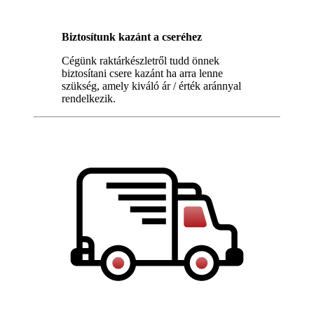
Biztosítunk kazánt a cseréhez
Cégünk raktárkészletről tudd önnek
biztosítani csere kazánt ha arra lenne
szükség, amely kiváló ár / érték aránnyal
rendelkezik.