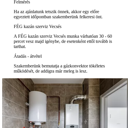
Felmérés
Ha az ajánlatunk tetszik önnek, akkor egy előre
egyeztett időpontban szakemberünk felkeresi önt.
FÉG kazán szerviz Vecsés
A FÉG kazán szerviz Vecsés munka várhatóan 30 - 60
percet vesz majd igénybe, de esetenként ettől tovább is
tarthat.
Átadás - átvétel
Szakemberünk bemutatja a gázkonvektor tökéletes
működését, de addigra már meleg is lesz.