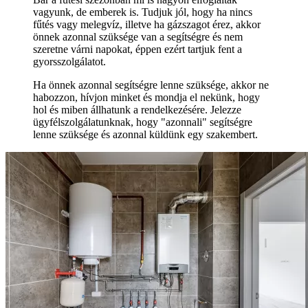
vagyunk, de emberek is. Tudjuk jól, hogy ha nincs
fűtés vagy melegvíz, illetve ha gázszagot érez, akkor
önnek azonnal szüksége van a segítségre és nem
szeretne várni napokat, éppen ezért tartjuk fent a
gyorsszolgálatot.
Ha önnek azonnal segítségre lenne szüksége, akkor ne
habozzon, hívjon minket és mondja el nekünk, hogy
hol és miben állhatunk a rendelkezésére. Jelezze
ügyfélszolgálatunknak, hogy "azonnali" segítségre
lenne szüksége és azonnal küldünk egy szakembert.