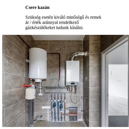
Csere kazán
Szükség esetén kiváló minőségű és remek
ár / érték aránnyal rendelkező
gázkészülékeket tudunk kínálni.