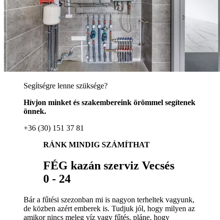
Segítségre lenne szüksége?
Hívjon minket és szakembereink örömmel segítenek
önnek.
+36 (30) 151 37 81
RÁNK MINDIG SZÁMÍTHAT
FÉG kazán szerviz Vecsés
0 - 24
Bár a fűtési szezonban mi is nagyon terheltek vagyunk,
de közben azért emberek is. Tudjuk jól, hogy milyen az
amikor nincs meleg víz vagy fűtés, pláne, hogy