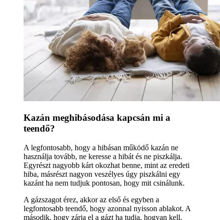
Kazán meghibásodása kapcsán mi a
teendő?
A legfontosabb, hogy a hibásan működő kazán ne
használja tovább, ne keresse a hibát és ne piszkálja.
Egyrészt nagyobb kárt okozhat benne, mint az eredeti
hiba, másrészt nagyon veszélyes úgy piszkálni egy
kazánt ha nem tudjuk pontosan, hogy mit csinálunk.
A gázszagot érez, akkor az első és egyben a
legfontosabb teendő, hogy azonnal nyisson ablakot. A
második, hogy zárja el a gázt ha tudja, hogyan kell.