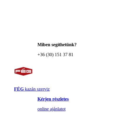
Miben segíthetünk?
+36 (30) 151 37 81
FÉG
kazán szerviz
Kérjen részletes
online ajánlatot