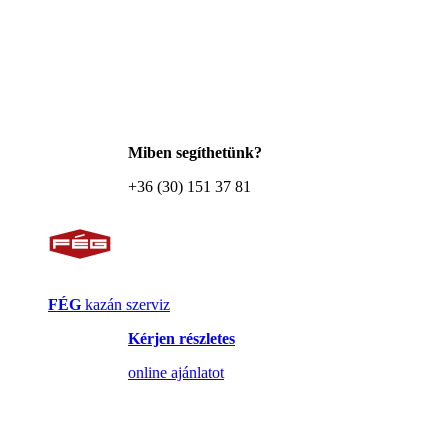
Miben segíthetünk?
+36 (30) 151 37 81
FÉG
kazán szerviz
Kérjen részletes
online ajánlatot