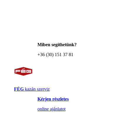
Miben segíthetünk?
+36 (30) 151 37 81
FÉG
kazán szerviz
Kérjen részletes
online ajánlatot