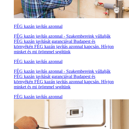
FÉG kazán javítás azonnal
FÉG kazán javítás azonnal - Szakembereink vállalják
FÉG kazán javítását garanciával Budapest és
környékén FÉG kazán javítás azonnal kapcsán. Hívjon
minket és mi örömmel segítünk
FÉG kazán javítás azonnal
FÉG kazán javítás azonnal - Szakembereink vállalják
FÉG kazán javítását garanciával Budapest és
környékén FÉG kazán javítás azonnal kapcsán. Hívjon
minket és mi örömmel segítünk
FÉG kazán javítás azonnal