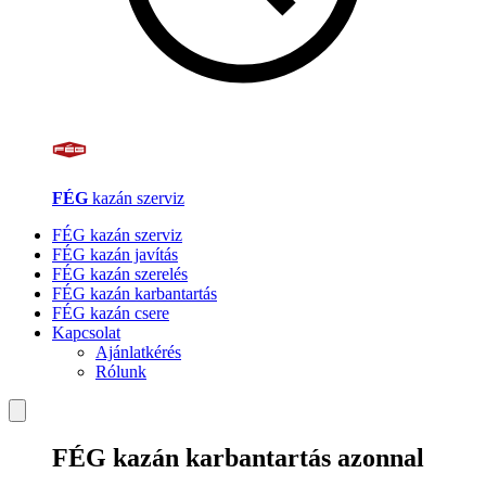
FÉG
kazán szerviz
FÉG kazán szerviz
FÉG kazán javítás
FÉG kazán szerelés
FÉG kazán karbantartás
FÉG kazán csere
Kapcsolat
Ajánlatkérés
Rólunk
FÉG kazán karbantartás azonnal