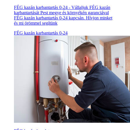
FÉG kazán karbantartás 0-24 - Vállaljuk FÉG kazán
karbantartását Pest megye és környékén garanciával
FÉG kazán karbantartás 0-24 kapcsán. Hívjon minket
és mi örömmel segítünk
FÉG kazán karbantartás 0-24