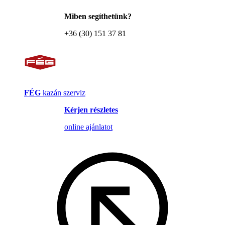
Miben segíthetünk?
+36 (30) 151 37 81
FÉG
kazán szerviz
Kérjen részletes
online ajánlatot