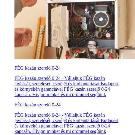
FÉG kazán szerelő 0-24
FÉG kazán szerelő 0-24 - Vállaljuk FÉG kazán
javítását, szerelését, cseréjét és karbantartását Budapest
és környékén garanciával FÉG kazán szerelő 0-24
kapcsán. Hívjon minket és mi örömmel segítünk
FÉG kazán szerelő 0-24
FÉG kazán szerelő 0-24 - Vállaljuk FÉG kazán
javítását, szerelését, cseréjét és karbantartását Budapest
és környékén garanciával FÉG kazán szerelő 0-24
kapcsán. Hívjon minket és mi örömmel segítünk