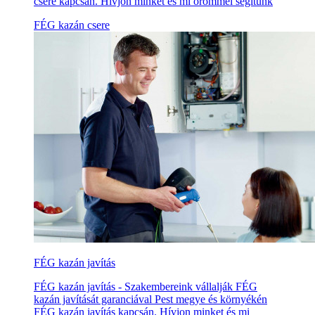
csere kapcsán. Hívjon minket és mi örömmel segítünk
FÉG kazán csere
FÉG kazán javítás
FÉG kazán javítás - Szakembereink vállalják FÉG
kazán javítását garanciával Pest megye és környékén
FÉG kazán javítás kapcsán. Hívjon minket és mi