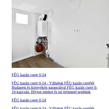
FÉG kazán csere 0-24
FÉG kazán csere 0-24 - Vállaljuk FÉG kazán cseréjét
Budapest és környékén garanciával FÉG kazán csere 0-
24 kapcsán. Hívjon minket és mi örömmel segítünk
FÉG kazán csere 0-24
FÉG kazán csere 0-24 - Vállaljuk FÉG kazán cseréjét