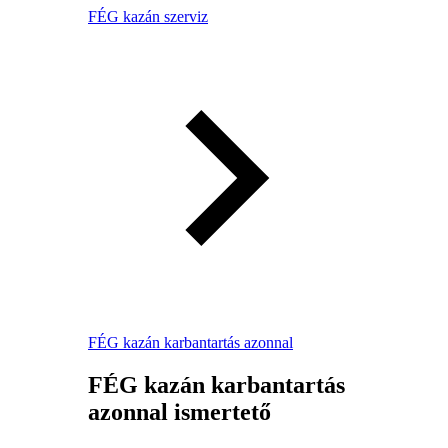
FÉG kazán szerviz
FÉG kazán karbantartás azonnal
FÉG kazán karbantartás
azonnal ismertető