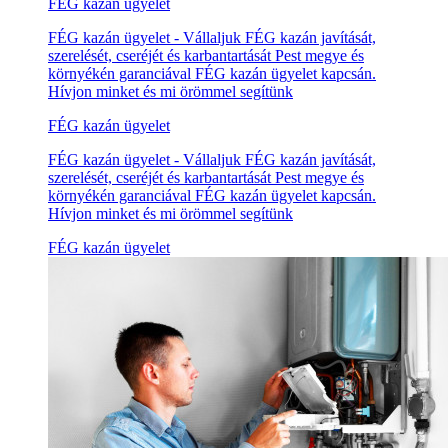
FÉG kazán ügyelet
FÉG kazán ügyelet - Vállaljuk FÉG kazán javítását,
szerelését, cseréjét és karbantartását Pest megye és
környékén garanciával FÉG kazán ügyelet kapcsán.
Hívjon minket és mi örömmel segítünk
FÉG kazán ügyelet
FÉG kazán ügyelet - Vállaljuk FÉG kazán javítását,
szerelését, cseréjét és karbantartását Pest megye és
környékén garanciával FÉG kazán ügyelet kapcsán.
Hívjon minket és mi örömmel segítünk
FÉG kazán ügyelet