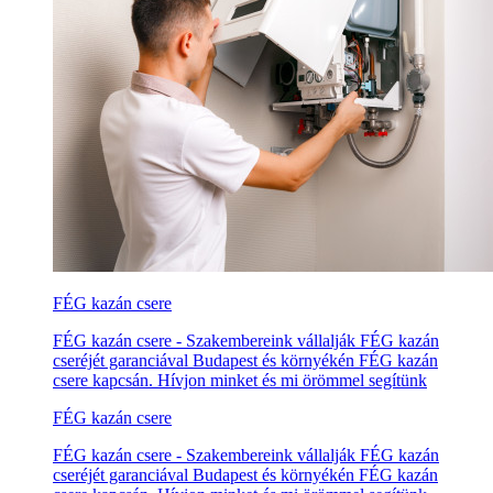
FÉG kazán csere
FÉG kazán csere - Szakembereink vállalják FÉG kazán
cseréjét garanciával Budapest és környékén FÉG kazán
csere kapcsán. Hívjon minket és mi örömmel segítünk
FÉG kazán csere
FÉG kazán csere - Szakembereink vállalják FÉG kazán
cseréjét garanciával Budapest és környékén FÉG kazán