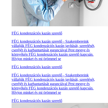
FÉG kondenzációs kazán szerelő
FÉG kondenzációs kazán szerelő - Szakembereink
vállalják FÉG kondenzációs kazán javítását, szerelését,
cseréjét és karbantartását garanciával Pest megye és
környékén FÉG kondenzációs kazán szerelő kapcsán.
Hívjon minket és mi örömmel se
FÉG kondenzációs kazán szerelő
FÉG kondenzációs kazán szerelő - Szakembereink
vállalják FÉG kondenzációs kazán javítását, szerelését,
cseréjét és karbantartását garanciával Pest megye és
környékén FÉG kondenzációs kazán szerelő kapcsán.
Hívjon minket és mi örömmel se
FÉG kondenzációs kazán szerelő