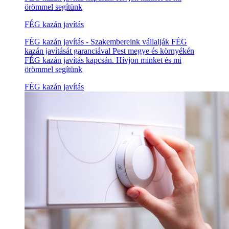
örömmel segítünk
FÉG kazán javítás
FÉG kazán javítás - Szakembereink vállalják FÉG
kazán javítását garanciával Pest megye és környékén
FÉG kazán javítás kapcsán. Hívjon minket és mi
örömmel segítünk
FÉG kazán javítás