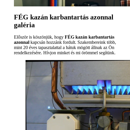
FÉG kazán karbantartás azonnal
galéria
Először is köszönjük, hogy
FÉG kazán karbantartás
azonnal
kapcsán hozzánk fordult. Szakembereink több,
mint 20 éves tapasztalattal a hátuk mögött állnak az Ön
rendelkezésére. Hívjon minket és mi örömmel segítünk.