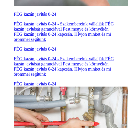
FÉG kazán javítás 0-24
FÉG kazán javítás 0-24 - Szakembereink vállalják FÉG
kazán javítását garanciával Pest megye és környékén
FÉG kazán javítás 0-24 kapcsán. Hívjon minket és mi
örömmel segítünk
FÉG kazán javítás 0-24
FÉG kazán javítás 0-24 - Szakembereink vállalják FÉG
kazán javítását garanciával Pest megye és környékén
FÉG kazán javítás 0-24 kapcsán. Hívjon minket és mi
örömmel segítünk
FÉG kazán javítás 0-24