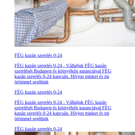
FÉG kazán szerelés 0-24
FÉG kazán szerelés 0-24 - Vállaljuk FÉG kazán
szerelését Budapest és környékén garanciával FÉG
kazán szerelés 0-24 kapcsán. Hívjon minket és mi
örömmel segítünk
FÉG kazán szerelés 0-24
FÉG kazán szerelés 0-24 - Vállaljuk FÉG kazán
szerelését Budapest és környékén garanciával FÉG
kazán szerelés 0-24 kapcsán. Hívjon minket és mi
örömmel segítünk
FÉG kazán szerelés 0-24