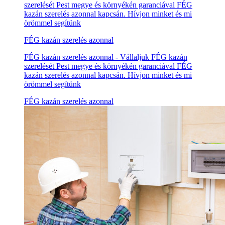
szerelését Pest megye és környékén garanciával FÉG
kazán szerelés azonnal kapcsán. Hívjon minket és mi
örömmel segítünk
FÉG kazán szerelés azonnal
FÉG kazán szerelés azonnal - Vállaljuk FÉG kazán
szerelését Pest megye és környékén garanciával FÉG
kazán szerelés azonnal kapcsán. Hívjon minket és mi
örömmel segítünk
FÉG kazán szerelés azonnal