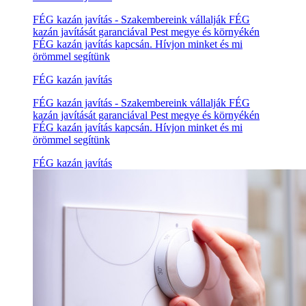
FÉG kazán javítás - Szakembereink vállalják FÉG
kazán javítását garanciával Pest megye és környékén
FÉG kazán javítás kapcsán. Hívjon minket és mi
örömmel segítünk
FÉG kazán javítás
FÉG kazán javítás - Szakembereink vállalják FÉG
kazán javítását garanciával Pest megye és környékén
FÉG kazán javítás kapcsán. Hívjon minket és mi
örömmel segítünk
FÉG kazán javítás