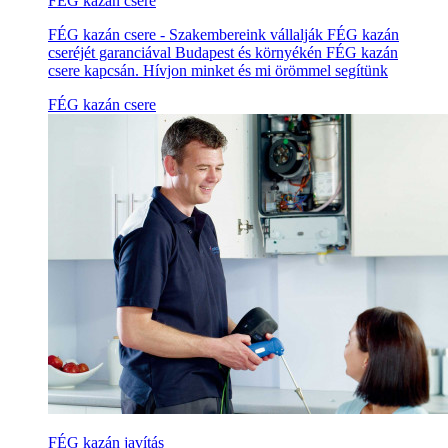
FÉG kazán csere
FÉG kazán csere - Szakembereink vállalják FÉG kazán
cseréjét garanciával Budapest és környékén FÉG kazán
csere kapcsán. Hívjon minket és mi örömmel segítünk
FÉG kazán csere
FÉG kazán javítás