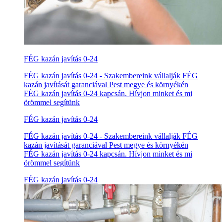
FÉG kazán javítás 0-24
FÉG kazán javítás 0-24 - Szakembereink vállalják FÉG
kazán javítását garanciával Pest megye és környékén
FÉG kazán javítás 0-24 kapcsán. Hívjon minket és mi
örömmel segítünk
FÉG kazán javítás 0-24
FÉG kazán javítás 0-24 - Szakembereink vállalják FÉG
kazán javítását garanciával Pest megye és környékén
FÉG kazán javítás 0-24 kapcsán. Hívjon minket és mi
örömmel segítünk
FÉG kazán javítás 0-24