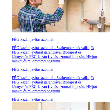
FÉG kazán javítás azonnal
FÉG kazán javítás azonnal - Szakembereink vállalják
FÉG kazán javítását garanciával Budapest és
környékén FÉG kazán javítás azonnal kapcsán. Hívjon
minket és mi örömmel segítünk
FÉG kazán javítás azonnal
FÉG kazán javítás azonnal - Szakembereink vállalják
FÉG kazán javítását garanciával Budapest és
környékén FÉG kazán javítás azonnal kapcsán. Hívjon
minket és mi örömmel segítünk
FÉG kazán javítás azonnal