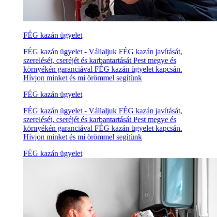
FÉG kazán ügyelet
FÉG kazán ügyelet - Vállaljuk FÉG kazán javítását,
szerelését, cseréjét és karbantartását Pest megye és
környékén garanciával FÉG kazán ügyelet kapcsán.
Hívjon minket és mi örömmel segítünk
FÉG kazán ügyelet
FÉG kazán ügyelet - Vállaljuk FÉG kazán javítását,
szerelését, cseréjét és karbantartását Pest megye és
környékén garanciával FÉG kazán ügyelet kapcsán.
Hívjon minket és mi örömmel segítünk
FÉG kazán ügyelet