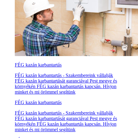
FÉG kazán karbantartás
FÉG kazán karbantartás - Szakembereink vállalják
FÉG kazán karbantartását garanciával Pest megye és
környékén FÉG kazán karbantartás kapcsán. Hívjon
minket és mi örömmel segítünk
FÉG kazán karbantartás
FÉG kazán karbantartás - Szakembereink vállalják
FÉG kazán karbantartását garanciával Pest megye és
környékén FÉG kazán karbantartás kapcsán. Hívjon
minket és mi örömmel segítünk