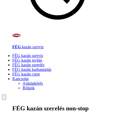
FÉG
kazán szerviz
FÉG kazán szerviz
FÉG kazán javítás
FÉG kazán szerelés
FÉG kazán karbantartás
FÉG kazán csere
Kapcsolat
Ajánlatkérés
Rólunk
FÉG kazán szerelés non-stop