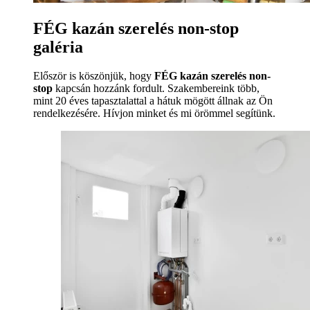
FÉG kazán szerelés non-stop
galéria
Először is köszönjük, hogy
FÉG kazán szerelés non-
stop
kapcsán hozzánk fordult. Szakembereink több,
mint 20 éves tapasztalattal a hátuk mögött állnak az Ön
rendelkezésére. Hívjon minket és mi örömmel segítünk.