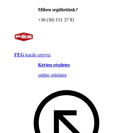
Miben segíthetünk?
+36 (30) 151 37 81
FÉG
kazán szerviz
Kérjen részletes
online ajánlatot