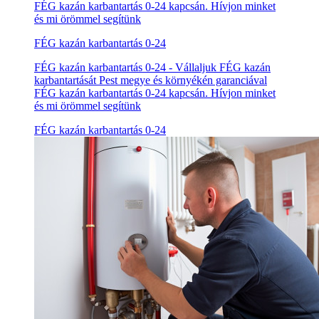
FÉG kazán karbantartás 0-24 kapcsán. Hívjon minket
és mi örömmel segítünk
FÉG kazán karbantartás 0-24
FÉG kazán karbantartás 0-24 - Vállaljuk FÉG kazán
karbantartását Pest megye és környékén garanciával
FÉG kazán karbantartás 0-24 kapcsán. Hívjon minket
és mi örömmel segítünk
FÉG kazán karbantartás 0-24