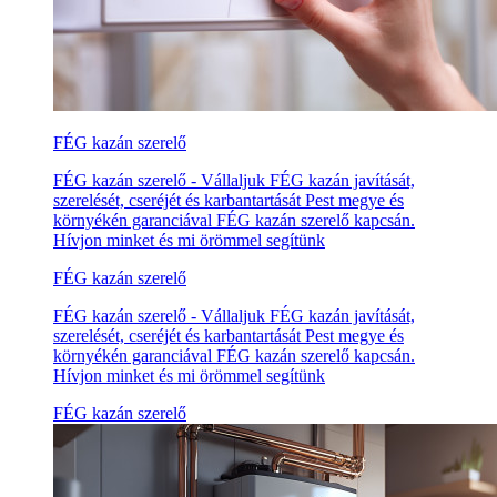
FÉG kazán szerelő
FÉG kazán szerelő - Vállaljuk FÉG kazán javítását,
szerelését, cseréjét és karbantartását Pest megye és
környékén garanciával FÉG kazán szerelő kapcsán.
Hívjon minket és mi örömmel segítünk
FÉG kazán szerelő
FÉG kazán szerelő - Vállaljuk FÉG kazán javítását,
szerelését, cseréjét és karbantartását Pest megye és
környékén garanciával FÉG kazán szerelő kapcsán.
Hívjon minket és mi örömmel segítünk
FÉG kazán szerelő