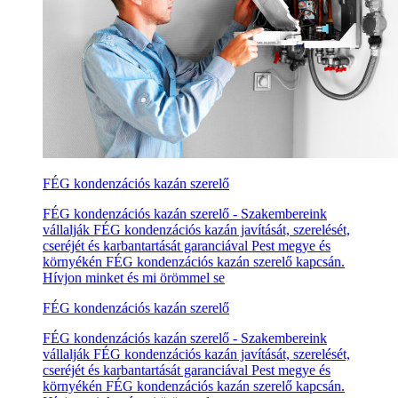
FÉG kondenzációs kazán szerelő
FÉG kondenzációs kazán szerelő - Szakembereink
vállalják FÉG kondenzációs kazán javítását, szerelését,
cseréjét és karbantartását garanciával Pest megye és
környékén FÉG kondenzációs kazán szerelő kapcsán.
Hívjon minket és mi örömmel se
FÉG kondenzációs kazán szerelő
FÉG kondenzációs kazán szerelő - Szakembereink
vállalják FÉG kondenzációs kazán javítását, szerelését,
cseréjét és karbantartását garanciával Pest megye és
környékén FÉG kondenzációs kazán szerelő kapcsán.