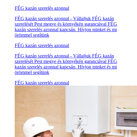
FÉG kazán szerelés azonnal
FÉG kazán szerelés azonnal - Vállaljuk FÉG kazán
szerelését Pest megye és környékén garanciával FÉG
kazán szerelés azonnal kapcsán. Hívjon minket és mi
örömmel segítünk
FÉG kazán szerelés azonnal
FÉG kazán szerelés azonnal - Vállaljuk FÉG kazán
szerelését Pest megye és környékén garanciával FÉG
kazán szerelés azonnal kapcsán. Hívjon minket és mi
örömmel segítünk
FÉG kazán szerelés azonnal