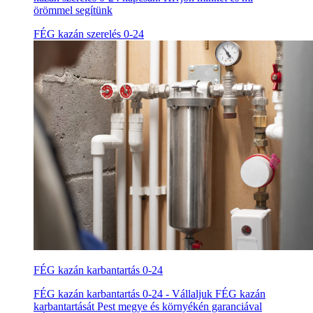
örömmel segítünk
FÉG kazán szerelés 0-24
FÉG kazán karbantartás 0-24
FÉG kazán karbantartás 0-24 - Vállaljuk FÉG kazán
karbantartását Pest megye és környékén garanciával