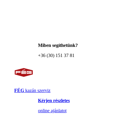
Miben segíthetünk?
+36 (30) 151 37 81
FÉG
kazán szerviz
Kérjen részletes
online ajánlatot