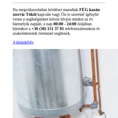
Ha megválaszolatlan kérdései maradtak
FÉG kazán
szerviz Tököl
kapcsán vagy Ön is szeretné igénybe
venni a segítségünket kérem hívjon minket az év
bármelyik napján, a nap
00:00 - 24:00
órájában
bármikor a
+36 (30) 151 37 81
telefonszámunkon és
szakembereink örömmel segítenek.
Ajánlatkérés