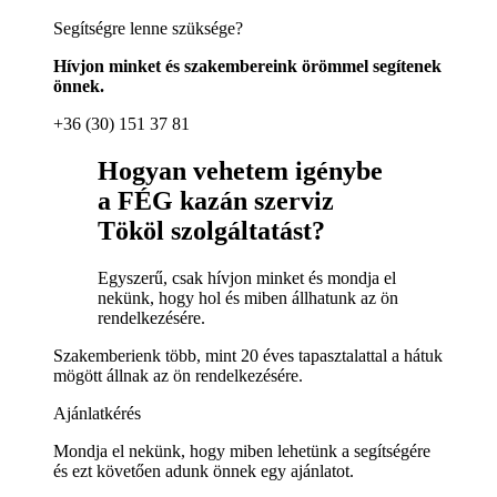
Segítségre lenne szüksége?
Hívjon minket és szakembereink örömmel segítenek
önnek.
+36 (30) 151 37 81
Hogyan vehetem igénybe
a FÉG kazán szerviz
Tököl szolgáltatást?
Egyszerű, csak hívjon minket és mondja el
nekünk, hogy hol és miben állhatunk az ön
rendelkezésére.
Szakemberienk több, mint 20 éves tapasztalattal a hátuk
mögött állnak az ön rendelkezésére.
Ajánlatkérés
Mondja el nekünk, hogy miben lehetünk a segítségére
és ezt követően adunk önnek egy ajánlatot.