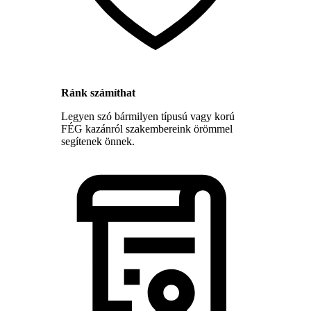
Ránk számíthat
Legyen szó bármilyen típusú vagy korú
FÉG kazánról szakembereink örömmel
segítenek önnek.