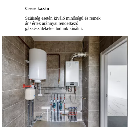
Csere kazán
Szükség esetén kiváló minőségű és remek
ár / érték aránnyal rendelkező
gázkészülékeket tudunk kínálni.