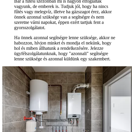
Bár a fűtési szezonban mi is nagyon elfoglaltak
vagyunk, de emberek is. Tudjuk jól, hogy ha nincs
fűtés vagy melegvíz, illetve ha gázszagot érez, akkor
önnek azonnal szüksége van a segítségre és nem
szeretne várni napokat, éppen ezért tartjuk fent a
gyorsszolgálatot.
Ha önnek azonnal segítségre lenne szüksége, akkor ne
habozzon, hívjon minket és mondja el nekünk, hogy
hol és miben állhatunk a rendelkezésére. Jelezze
ügyfélszolgálatunknak, hogy "azonnali" segítségre
lenne szüksége és azonnal küldünk egy szakembert.