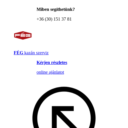
Miben segíthetünk?
+36 (30) 151 37 81
FÉG
kazán szerviz
Kérjen részletes
online ajánlatot