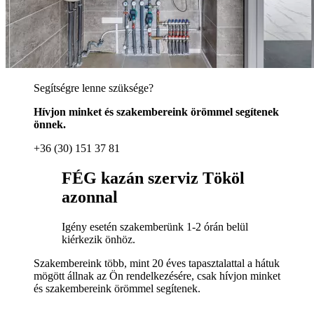
Segítségre lenne szüksége?
Hívjon minket és szakembereink örömmel segítenek
önnek.
+36 (30) 151 37 81
FÉG kazán szerviz Tököl
azonnal
Igény esetén szakemberünk 1-2 órán belül
kiérkezik önhöz.
Szakembereink több, mint 20 éves tapasztalattal a hátuk
mögött állnak az Ön rendelkezésére, csak hívjon minket
és szakembereink örömmel segítenek.