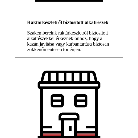
Raktárkészletről biztosított alkatrészek
Szakembereink raktárkészletről biztosított
alkatrészekkel érkeznek önhöz, hogy a
kazán javítása vagy karbantartása biztosan
zökkenőmentesen történjen.