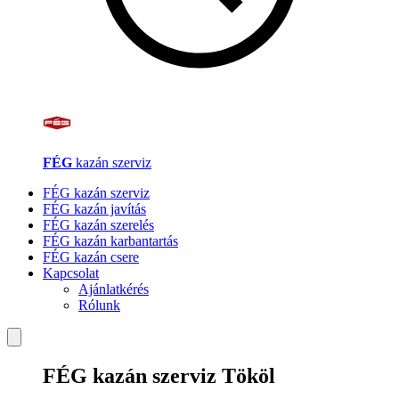
FÉG
kazán szerviz
FÉG kazán szerviz
FÉG kazán javítás
FÉG kazán szerelés
FÉG kazán karbantartás
FÉG kazán csere
Kapcsolat
Ajánlatkérés
Rólunk
FÉG kazán szerviz Tököl