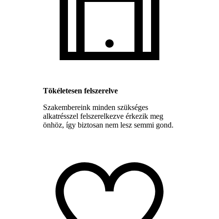
Tökéletesen felszerelve
Szakembereink minden szükséges
alkatrésszel felszerelkezve érkezik meg
önhöz, így biztosan nem lesz semmi gond.