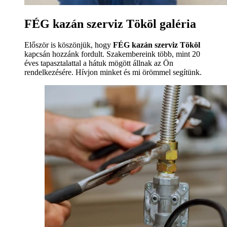
FÉG kazán szerviz Tököl galéria
Először is köszönjük, hogy
FÉG kazán szerviz Tököl
kapcsán hozzánk fordult. Szakembereink több, mint 20
éves tapasztalattal a hátuk mögött állnak az Ön
rendelkezésére. Hívjon minket és mi örömmel segítünk.