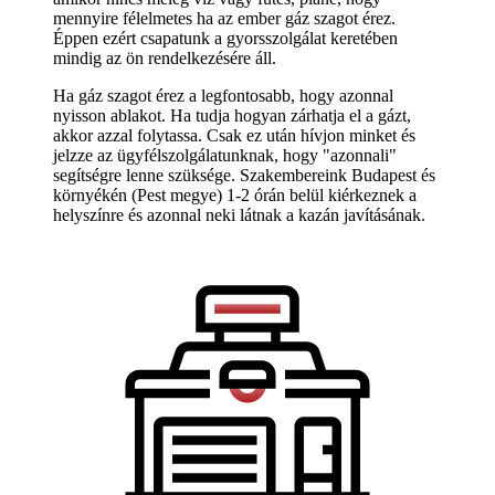
mennyire félelmetes ha az ember gáz szagot érez.
Éppen ezért csapatunk a gyorsszolgálat keretében
mindig az ön rendelkezésére áll.
Ha gáz szagot érez a legfontosabb, hogy azonnal
nyisson ablakot. Ha tudja hogyan zárhatja el a gázt,
akkor azzal folytassa. Csak ez után hívjon minket és
jelzze az ügyfélszolgálatunknak, hogy "azonnali"
segítségre lenne szüksége. Szakembereink Budapest és
környékén (Pest megye) 1-2 órán belül kiérkeznek a
helyszínre és azonnal neki látnak a kazán javításának.