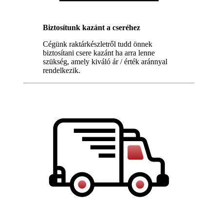
Biztosítunk kazánt a cseréhez
Cégünk raktárkészletről tudd önnek
biztosítani csere kazánt ha arra lenne
szükség, amely kiváló ár / érték aránnyal
rendelkezik.