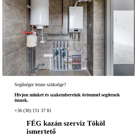
Segítségre lenne szüksége?
Hívjon minket és szakembereink örömmel segítenek
önnek.
+36 (30) 151 37 81
FÉG kazán szerviz Tököl
ismertető