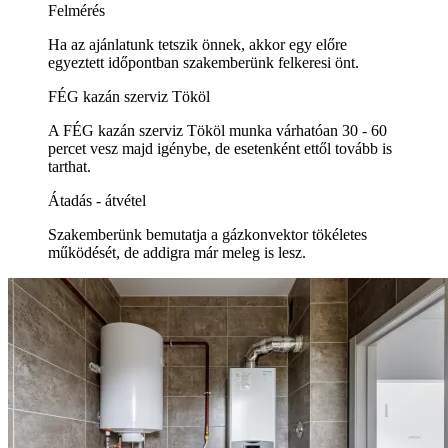
Felmérés
Ha az ajánlatunk tetszik önnek, akkor egy előre
egyeztett időpontban szakemberünk felkeresi önt.
FÉG kazán szerviz Tököl
A FÉG kazán szerviz Tököl munka várhatóan 30 - 60
percet vesz majd igénybe, de esetenként ettől tovább is
tarthat.
Átadás - átvétel
Szakemberünk bemutatja a gázkonvektor tökéletes
működését, de addigra már meleg is lesz.