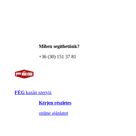
Miben segíthetünk?
+36 (30) 151 37 81
FÉG
kazán szerviz
Kérjen részletes
online ajánlatot