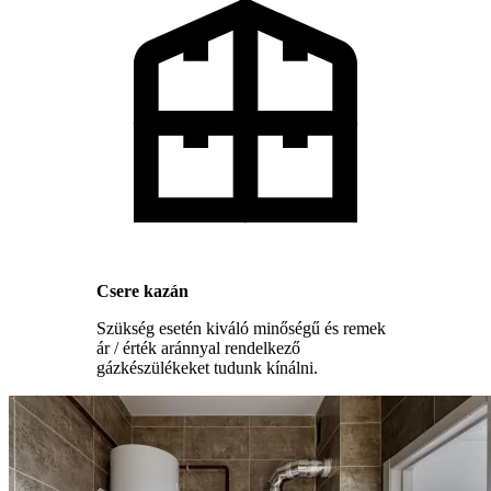
Csere kazán
Szükség esetén kiváló minőségű és remek
ár / érték aránnyal rendelkező
gázkészülékeket tudunk kínálni.