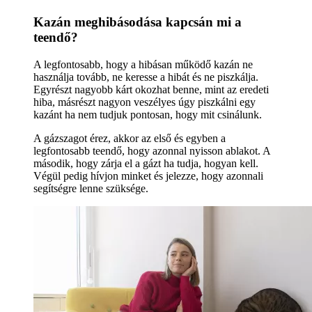
Kazán meghibásodása kapcsán mi a
teendő?
A legfontosabb, hogy a hibásan működő kazán ne
használja tovább, ne keresse a hibát és ne piszkálja.
Egyrészt nagyobb kárt okozhat benne, mint az eredeti
hiba, másrészt nagyon veszélyes úgy piszkálni egy
kazánt ha nem tudjuk pontosan, hogy mit csinálunk.
A gázszagot érez, akkor az első és egyben a
legfontosabb teendő, hogy azonnal nyisson ablakot. A
második, hogy zárja el a gázt ha tudja, hogyan kell.
Végül pedig hívjon minket és jelezze, hogy azonnali
segítségre lenne szüksége.