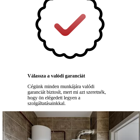
Válassza a valódi garanciát
Cégünk minden munkájára valódi
garanciát biztosít, mert mi azt szeretnék,
hogy ön elégedett legyen a
szolgáltatásainkkal.