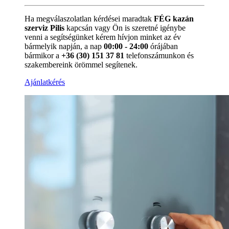
Ha megválaszolatlan kérdései maradtak
FÉG kazán
szerviz Pilis
kapcsán vagy Ön is szeretné igénybe
venni a segítségünket kérem hívjon minket az év
bármelyik napján, a nap
00:00 - 24:00
órájában
bármikor a
+36 (30) 151 37 81
telefonszámunkon és
szakembereink örömmel segítenek.
Ajánlatkérés