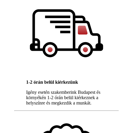
1-2 órán belül kiérkezünk
Igény esetén szakemberink Budapest és
környékén 1-2 órán belül kiérkeznek a
helyszínre és megkezdik a munkát.