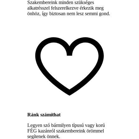
Szakembereink minden szükséges
alkatrésszel felszerelkezve érkezik meg
önhöz, így biztosan nem lesz semmi gond.
Ránk számíthat
Legyen szó bármilyen típusú vagy korú
FÉG kazánról szakembereink örömmel
segítenek önnek.