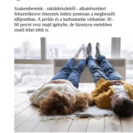
Szakembereink - raktárkészletről - alkatrészekkel
felszerelkezve érkeznek önhöz pontosan a megbeszélt
időpontban. A javítás és a karbantartás várhatóan 30 -
60 percet vesz majd igénybe, de bizonyos esetekben
ennél lehet több is.