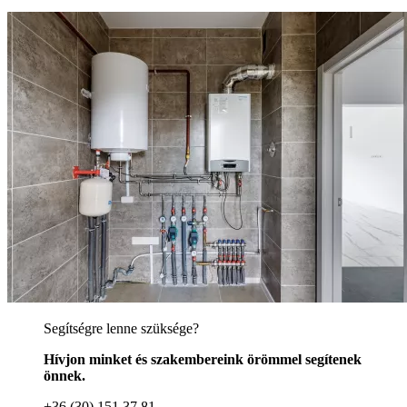
Segítségre lenne szüksége?
Hívjon minket és szakembereink örömmel segítenek
önnek.
+36 (30) 151 37 81