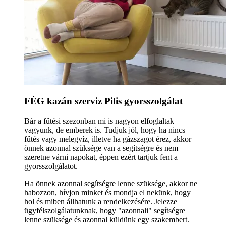
FÉG kazán szerviz Pilis gyorsszolgálat
Bár a fűtési szezonban mi is nagyon elfoglaltak
vagyunk, de emberek is. Tudjuk jól, hogy ha nincs
fűtés vagy melegvíz, illetve ha gázszagot érez, akkor
önnek azonnal szüksége van a segítségre és nem
szeretne várni napokat, éppen ezért tartjuk fent a
gyorsszolgálatot.
Ha önnek azonnal segítségre lenne szüksége, akkor ne
habozzon, hívjon minket és mondja el nekünk, hogy
hol és miben állhatunk a rendelkezésére. Jelezze
ügyfélszolgálatunknak, hogy "azonnali" segítségre
lenne szüksége és azonnal küldünk egy szakembert.