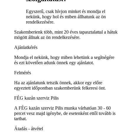
Egyszerű, csak hívjon minket és mondja el
nekünk, hogy hol és miben állhatunk az ön
rendelkezésére.
Szakemberienk több, mint 20 éves tapasztalattal a hátuk
mögött állnak az ön rendelkezésére.
Ajánlatkérés
Mondja el nekünk, hogy miben lehetünk a segítségére
és ezt követően adunk önnek egy ajánlatot.
Felmérés
Ha az ajánlatunk tetszik önnek, akkor egy előre
egyeztett időpontban szakemberünk felkeresi önt.
FÉG kazán szerviz Pilis
A FÉG kazán szerviz Pilis munka várhatóan 30 - 60
percet vesz majd igénybe, de esetenként ettől tovább is
tarthat.
Átadás - átvétel