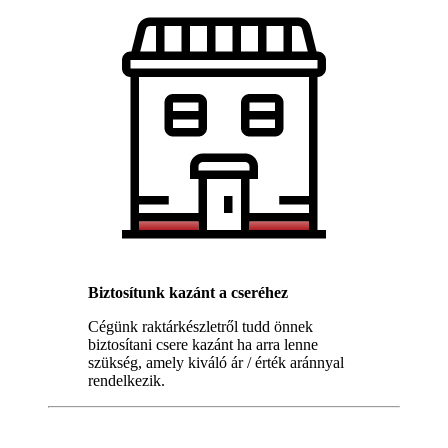
Biztosítunk kazánt a cseréhez
Cégünk raktárkészletről tudd önnek
biztosítani csere kazánt ha arra lenne
szükség, amely kiváló ár / érték aránnyal
rendelkezik.