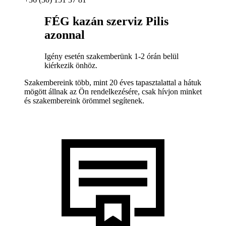
FÉG kazán szerviz Pilis
azonnal
Igény esetén szakemberünk 1-2 órán belül
kiérkezik önhöz.
Szakembereink több, mint 20 éves tapasztalattal a hátuk
mögött állnak az Ön rendelkezésére, csak hívjon minket
és szakembereink örömmel segítenek.