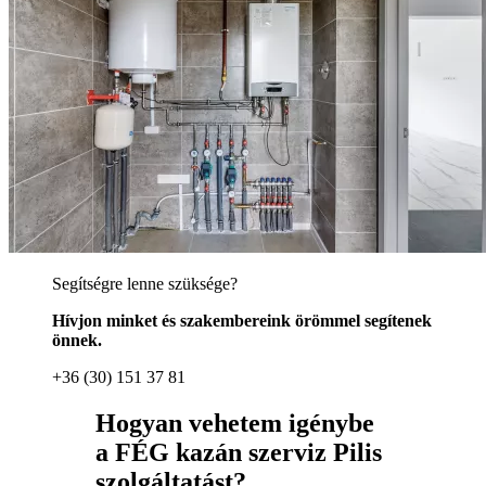
Segítségre lenne szüksége?
Hívjon minket és szakembereink örömmel segítenek
önnek.
+36 (30) 151 37 81
Hogyan vehetem igénybe
a FÉG kazán szerviz Pilis
szolgáltatást?