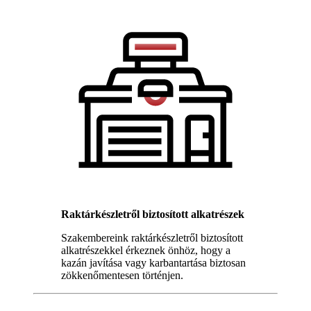
Raktárkészletről biztosított alkatrészek
Szakembereink raktárkészletről biztosított
alkatrészekkel érkeznek önhöz, hogy a
kazán javítása vagy karbantartása biztosan
zökkenőmentesen történjen.