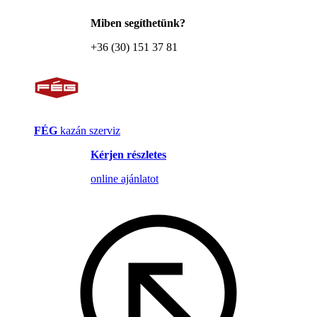
Miben segíthetünk?
+36 (30) 151 37 81
FÉG
kazán szerviz
Kérjen részletes
online ajánlatot