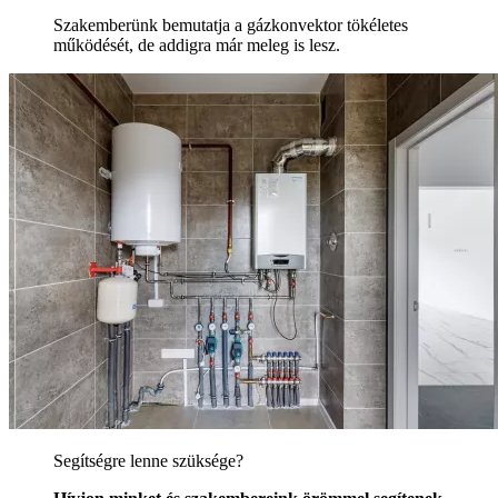
Szakemberünk bemutatja a gázkonvektor tökéletes
működését, de addigra már meleg is lesz.
Segítségre lenne szüksége?