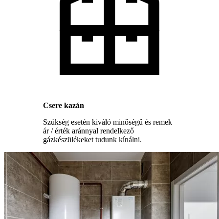
Csere kazán
Szükség esetén kiváló minőségű és remek
ár / érték aránnyal rendelkező
gázkészülékeket tudunk kínálni.