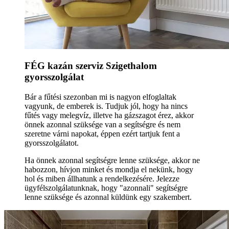
FÉG kazán szerviz Szigethalom
gyorsszolgálat
Bár a fűtési szezonban mi is nagyon elfoglaltak
vagyunk, de emberek is. Tudjuk jól, hogy ha nincs
fűtés vagy melegvíz, illetve ha gázszagot érez, akkor
önnek azonnal szüksége van a segítségre és nem
szeretne várni napokat, éppen ezért tartjuk fent a
gyorsszolgálatot.
Ha önnek azonnal segítségre lenne szüksége, akkor ne
habozzon, hívjon minket és mondja el nekünk, hogy
hol és miben állhatunk a rendelkezésére. Jelezze
ügyfélszolgálatunknak, hogy "azonnali" segítségre
lenne szüksége és azonnal küldünk egy szakembert.