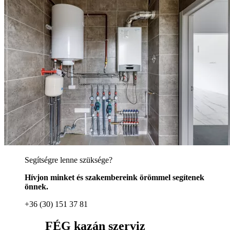
Segítségre lenne szüksége?
Hívjon minket és szakembereink örömmel segítenek
önnek.
+36 (30) 151 37 81
FÉG kazán szerviz