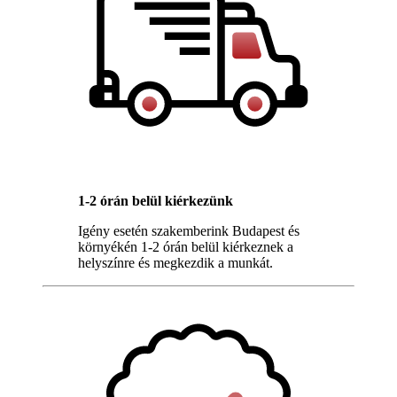
1-2 órán belül kiérkezünk
Igény esetén szakemberink Budapest és
környékén 1-2 órán belül kiérkeznek a
helyszínre és megkezdik a munkát.