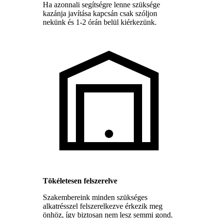
Ha azonnali segítségre lenne szüksége
kazánja javítása kapcsán csak szóljon
nekünk és 1-2 órán belül kiérkezünk.
Tökéletesen felszerelve
Szakembereink minden szükséges
alkatrésszel felszerelkezve érkezik meg
önhöz, így biztosan nem lesz semmi gond.