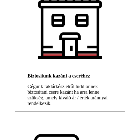
Biztosítunk kazánt a cseréhez
Cégünk raktárkészletről tudd önnek
biztosítani csere kazánt ha arra lenne
szükség, amely kiváló ár / érték aránnyal
rendelkezik.