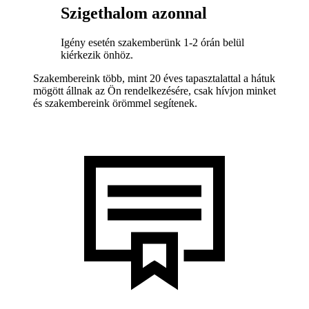
Szigethalom azonnal
Igény esetén szakemberünk 1-2 órán belül
kiérkezik önhöz.
Szakembereink több, mint 20 éves tapasztalattal a hátuk
mögött állnak az Ön rendelkezésére, csak hívjon minket
és szakembereink örömmel segítenek.