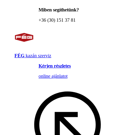
Miben segíthetünk?
+36 (30) 151 37 81
FÉG
kazán szerviz
Kérjen részletes
online ajánlatot