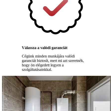
Válassza a valódi garanciát
Cégünk minden munkájára valódi
garanciát biztosít, mert mi azt szeretnék,
hogy ön elégedett legyen a
szolgáltatásainkkal.