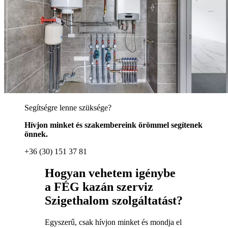
Segítségre lenne szüksége?
Hívjon minket és szakembereink örömmel segítenek
önnek.
+36 (30) 151 37 81
Hogyan vehetem igénybe
a FÉG kazán szerviz
Szigethalom szolgáltatást?
Egyszerű, csak hívjon minket és mondja el