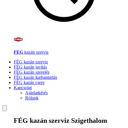
FÉG
kazán szerviz
FÉG kazán szerviz
FÉG kazán javítás
FÉG kazán szerelés
FÉG kazán karbantartás
FÉG kazán csere
Kapcsolat
Ajánlatkérés
Rólunk
FÉG kazán szerviz Szigethalom