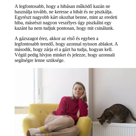
A legfontosabb, hogy a hibásan működő kazán ne
használja tovább, ne keresse a hibát és ne piszkálja.
Egyrészt nagyobb kárt okozhat benne, mint az eredeti
hiba, másrészt nagyon veszélyes úgy piszkálni egy
kazánt ha nem tudjuk pontosan, hogy mit csinálunk.
A gázszagot érez, akkor az első és egyben a
legfontosabb teendő, hogy azonnal nyisson ablakot. A
második, hogy zárja el a gázt ha tudja, hogyan kell.
Végül pedig hívjon minket és jelezze, hogy azonnali
segítségre lenne szüksége.