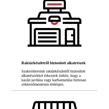
Raktárkészletről biztosított alkatrészek
Szakembereink raktárkészletről biztosított
alkatrészekkel érkeznek önhöz, hogy a
kazán javítása vagy karbantartása biztosan
zökkenőmentesen történjen.