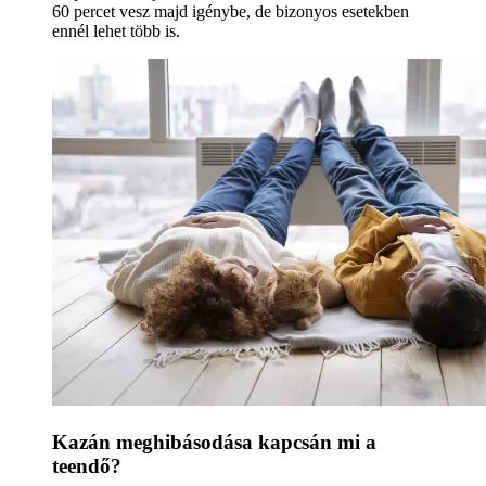
60 percet vesz majd igénybe, de bizonyos esetekben
ennél lehet több is.
Kazán meghibásodása kapcsán mi a
teendő?