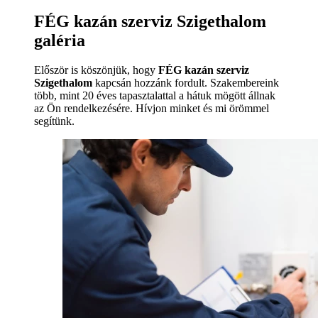
FÉG kazán szerviz Szigethalom
galéria
Először is köszönjük, hogy
FÉG kazán szerviz
Szigethalom
kapcsán hozzánk fordult. Szakembereink
több, mint 20 éves tapasztalattal a hátuk mögött állnak
az Ön rendelkezésére. Hívjon minket és mi örömmel
segítünk.