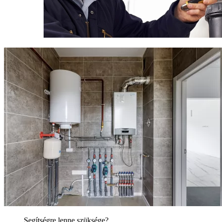
Segítségre lenne szüksége?