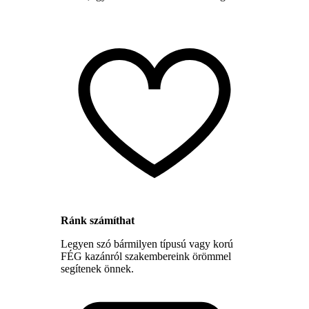
Ránk számíthat
Legyen szó bármilyen típusú vagy korú
FÉG kazánról szakembereink örömmel
segítenek önnek.