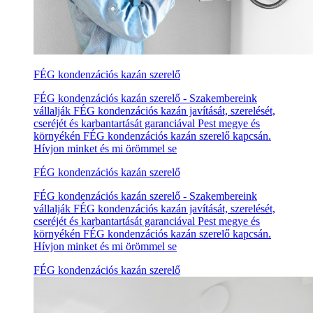
FÉG kondenzációs kazán szerelő
FÉG kondenzációs kazán szerelő - Szakembereink
vállalják FÉG kondenzációs kazán javítását, szerelését,
cseréjét és karbantartását garanciával Pest megye és
környékén FÉG kondenzációs kazán szerelő kapcsán.
Hívjon minket és mi örömmel se
FÉG kondenzációs kazán szerelő
FÉG kondenzációs kazán szerelő - Szakembereink
vállalják FÉG kondenzációs kazán javítását, szerelését,
cseréjét és karbantartását garanciával Pest megye és
környékén FÉG kondenzációs kazán szerelő kapcsán.
Hívjon minket és mi örömmel se
FÉG kondenzációs kazán szerelő