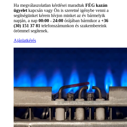
Ha megválaszolatlan kérdései maradtak
FÉG kazán
ügyelet
kapcsán vagy Ön is szeretné igénybe venni a
segítségünket kérem hívjon minket az év bármelyik
napján, a nap
00:00 - 24:00
órájában bármikor a
+36
(30) 151 37 81
telefonszámunkon és szakembereink
örömmel segítenek.
Ajánlatkérés