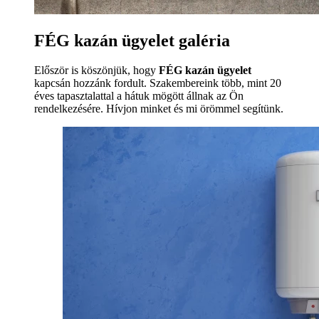
FÉG kazán ügyelet galéria
Először is köszönjük, hogy
FÉG kazán ügyelet
kapcsán hozzánk fordult. Szakembereink több, mint 20
éves tapasztalattal a hátuk mögött állnak az Ön
rendelkezésére. Hívjon minket és mi örömmel segítünk.