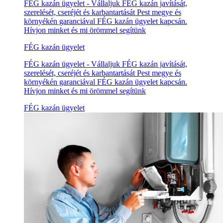
FÉG kazán ügyelet - Vállaljuk FÉG kazán javítását,
szerelését, cseréjét és karbantartását Pest megye és
környékén garanciával FÉG kazán ügyelet kapcsán.
Hívjon minket és mi örömmel segítünk
FÉG kazán ügyelet
FÉG kazán ügyelet - Vállaljuk FÉG kazán javítását,
szerelését, cseréjét és karbantartását Pest megye és
környékén garanciával FÉG kazán ügyelet kapcsán.
Hívjon minket és mi örömmel segítünk
FÉG kazán ügyelet