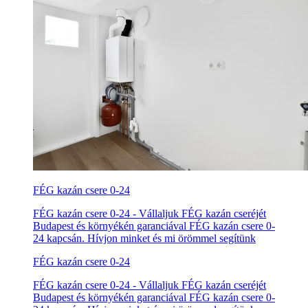
FÉG kazán csere 0-24
FÉG kazán csere 0-24 - Vállaljuk FÉG kazán cseréjét
Budapest és környékén garanciával FÉG kazán csere 0-
24 kapcsán. Hívjon minket és mi örömmel segítünk
FÉG kazán csere 0-24
FÉG kazán csere 0-24 - Vállaljuk FÉG kazán cseréjét
Budapest és környékén garanciával FÉG kazán csere 0-