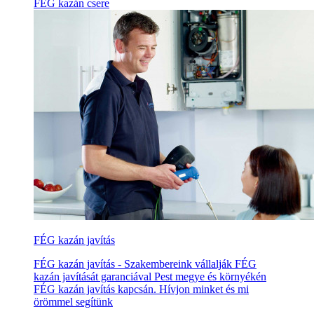
FÉG kazán csere
FÉG kazán javítás
FÉG kazán javítás - Szakembereink vállalják FÉG
kazán javítását garanciával Pest megye és környékén
FÉG kazán javítás kapcsán. Hívjon minket és mi
örömmel segítünk