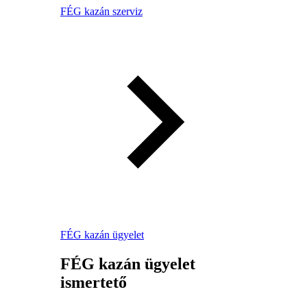
FÉG kazán szerviz
FÉG kazán ügyelet
FÉG kazán ügyelet
ismertető