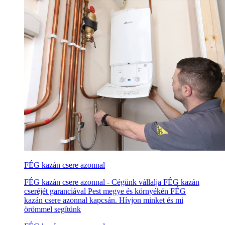
FÉG kazán csere azonnal
FÉG kazán csere azonnal - Cégünk vállalja FÉG kazán
cseréjét garanciával Pest megye és környékén FÉG
kazán csere azonnal kapcsán. Hívjon minket és mi
örömmel segítünk