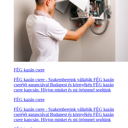
FÉG kazán csere
FÉG kazán csere - Szakembereink vállalják FÉG kazán
cseréjét garanciával Budapest és környékén FÉG kazán
csere kapcsán. Hívjon minket és mi örömmel segítünk
FÉG kazán csere
FÉG kazán csere - Szakembereink vállalják FÉG kazán
cseréjét garanciával Budapest és környékén FÉG kazán
csere kapcsán. Hívjon minket és mi örömmel segítünk