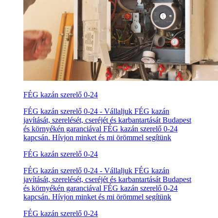
FÉG kazán szerelő 0-24
FÉG kazán szerelő 0-24 - Vállaljuk FÉG kazán
javítását, szerelését, cseréjét és karbantartását Budapest
és környékén garanciával FÉG kazán szerelő 0-24
kapcsán. Hívjon minket és mi örömmel segítünk
FÉG kazán szerelő 0-24
FÉG kazán szerelő 0-24 - Vállaljuk FÉG kazán
javítását, szerelését, cseréjét és karbantartását Budapest
és környékén garanciával FÉG kazán szerelő 0-24
kapcsán. Hívjon minket és mi örömmel segítünk
FÉG kazán szerelő 0-24