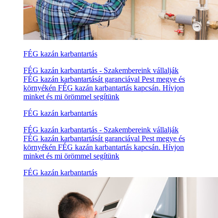
FÉG kazán karbantartás
FÉG kazán karbantartás - Szakembereink vállalják
FÉG kazán karbantartását garanciával Pest megye és
környékén FÉG kazán karbantartás kapcsán. Hívjon
minket és mi örömmel segítünk
FÉG kazán karbantartás
FÉG kazán karbantartás - Szakembereink vállalják
FÉG kazán karbantartását garanciával Pest megye és
környékén FÉG kazán karbantartás kapcsán. Hívjon
minket és mi örömmel segítünk
FÉG kazán karbantartás