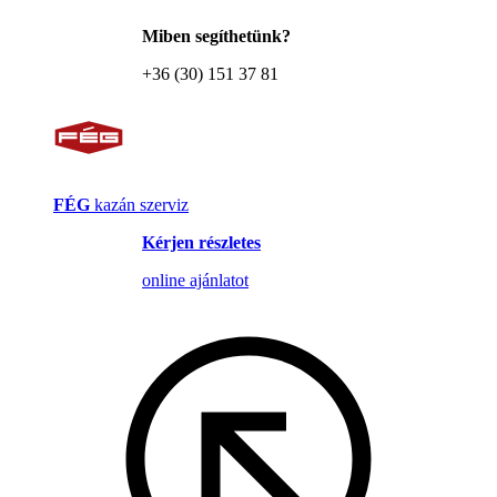
Miben segíthetünk?
+36 (30) 151 37 81
FÉG
kazán szerviz
Kérjen részletes
online ajánlatot