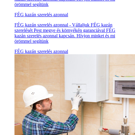
örömmel segítünk
FÉG kazán szerelés azonnal
FÉG kazán szerelés azonnal - Vállaljuk FÉG kazán
szerelését Pest megye és környékén garanciával FÉG
kazán szerelés azonnal kapcsán. Hívjon minket és mi
örömmel segítünk
FÉG kazán szerelés azonnal