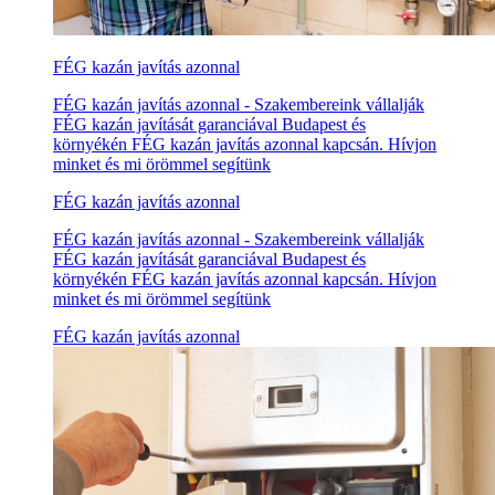
FÉG kazán javítás azonnal
FÉG kazán javítás azonnal - Szakembereink vállalják
FÉG kazán javítását garanciával Budapest és
környékén FÉG kazán javítás azonnal kapcsán. Hívjon
minket és mi örömmel segítünk
FÉG kazán javítás azonnal
FÉG kazán javítás azonnal - Szakembereink vállalják
FÉG kazán javítását garanciával Budapest és
környékén FÉG kazán javítás azonnal kapcsán. Hívjon
minket és mi örömmel segítünk
FÉG kazán javítás azonnal