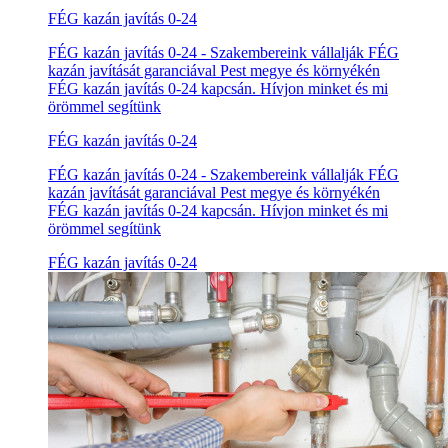
FÉG kazán javítás 0-24
FÉG kazán javítás 0-24 - Szakembereink vállalják FÉG
kazán javítását garanciával Pest megye és környékén
FÉG kazán javítás 0-24 kapcsán. Hívjon minket és mi
örömmel segítünk
FÉG kazán javítás 0-24
FÉG kazán javítás 0-24 - Szakembereink vállalják FÉG
kazán javítását garanciával Pest megye és környékén
FÉG kazán javítás 0-24 kapcsán. Hívjon minket és mi
örömmel segítünk
FÉG kazán javítás 0-24